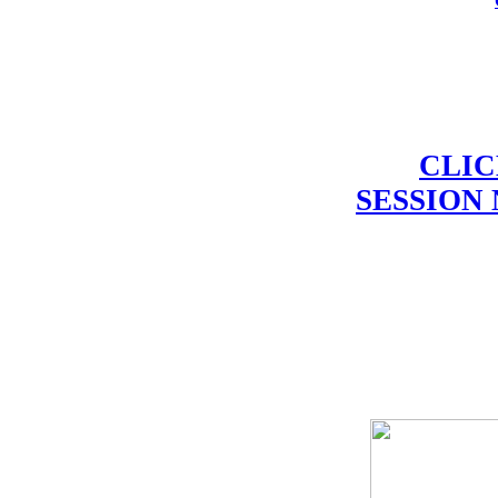
CLIC
SESSION