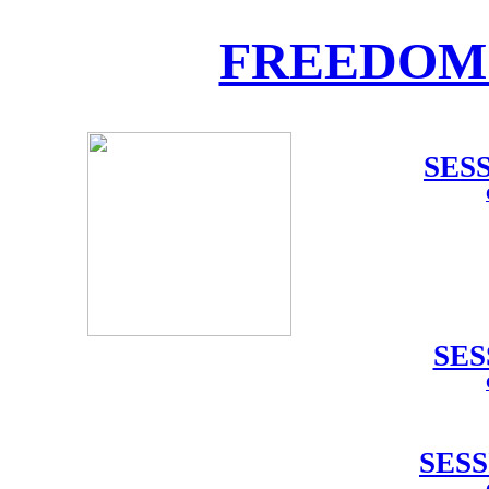
FREEDOM
SES
SES
SES